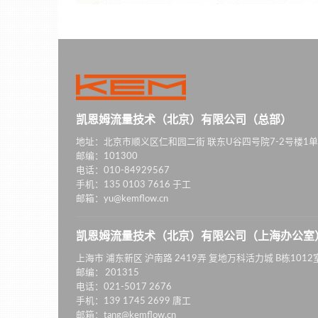
凯恩姆流量技术（北京）有限公司（总部）
地址：北京市顺义区仁和园二街 联东U谷四号院7-2号楼1单
邮编：101300
电话：010-84929567
手机：135 0103 7616 于工
邮箱：yu@kemflow.cn
凯恩姆流量技术（北京）有限公司（上海办公室
上海市 浦东新区 沪南路 2419弄 复地万科活力城 B栋1012
邮编： 201315
电话：021-5017 2676
手机：139 1745 2699 唐工
邮箱：tang@kemflow.cn