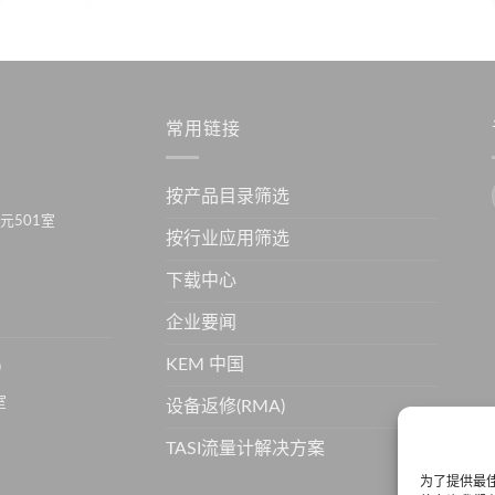
常用链接
按产品目录筛选
元501室
按行业应用筛选
下载中心
企业要闻
KEM 中国
）
室
设备返修(RMA)
TASI流量计解决方案
为了提供最佳