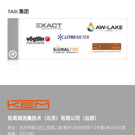
TASI 集团
凯恩姆流量技术（北京）有限公司（总部）
地址：北京市顺义区仁和园二街 联东U谷四号院7-2号楼1单元501室
邮编：101300