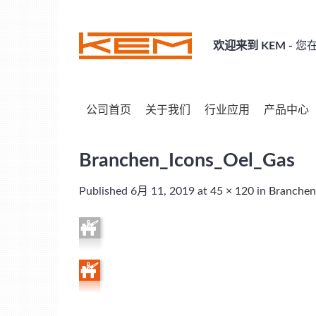
Skip
to
content
欢迎来到 KEM -
您在
公司首页
关于我们
行业应用
产品中心
Branchen_Icons_Oel_Gas
Published
6月 11, 2019
at
45 × 120
in
Branchen