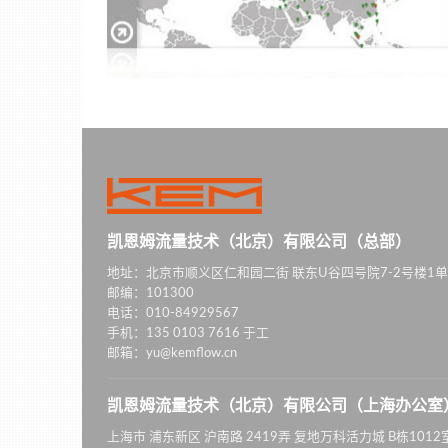
凯恩姆流量技术（北京）有限公司（总部）
地址：北京市顺义区仁和园二街 联东U谷四号院7-2号楼1单
邮编：101300
电话：010-84929567
手机：135 0103 7616 于工
邮箱：yu@kemflow.cn
凯恩姆流量技术（北京）有限公司（上海办公室
上海市 浦东新区 沪南路 2419弄 复地万科活力城 B栋1012