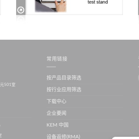
常用链接
按产品目录筛选
元501室
按行业应用筛选
下载中心
企业要闻
KEM 中国
）
室
设备返修(RMA)