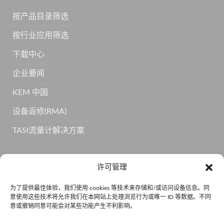
按产品目录筛选
按行业应用筛选
下载中心
企业要闻
KEM 中国
设备返修(RMA)
TASI流量计解决方案
订阅 KEM 获取更多产品信息
许可管理
为了提供最佳体验，我们使用 cookies 等技术来存储和/或访问设备信息。同
意使用这些技术将允许我们在本网站上处理浏览行为或唯一 ID 等数据。不同
意或撤销同意可能会对某些功能产生不利影响。