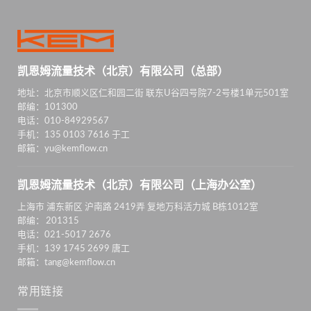
凯恩姆流量技术（北京）有限公司（总部）
地址：北京市顺义区仁和园二街 联东U谷四号院7-2号楼1单元501室
邮编：101300
电话：010-84929567
手机：135 0103 7616 于工
邮箱：yu@kemflow.cn
凯恩姆流量技术（北京）有限公司（上海办公室）
上海市 浦东新区 沪南路 2419弄 复地万科活力城 B栋1012室
邮编： 201315
电话：021-5017 2676
手机：139 1745 2699 唐工
邮箱：tang@kemflow.cn
常用链接