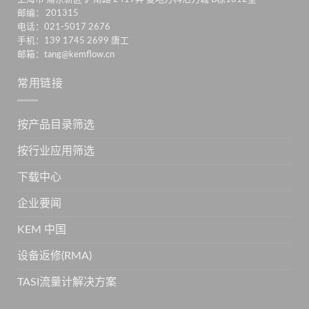
邮编： 201315
电话：021-5017 2676
手机：139 1745 2699 唐工
邮箱：tang@kemflow.cn
常用链接
按产品目录筛选
按行业应用筛选
下载中心
企业要闻
KEM 中国
设备返修(RMA)
TASI流量计解决方案