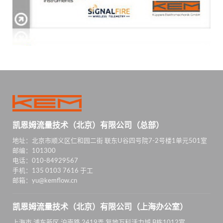
凯恩姆流量技术（北京）有限公司（总部）
地址：北京市顺义区仁和园二街 联东U谷四号院7-2号楼1单元501室
邮编：101300
电话：010-84929567
手机：135 0103 7616 于工
邮箱：yu@kemflow.cn
凯恩姆流量技术（北京）有限公司（上海办公室）
上海市 浦东新区 沪南路 2419弄 复地万科活力城 B栋1012室