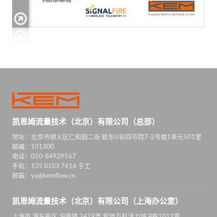
凯恩姆流量技术（北京）有限公司（总部）
地址：北京市顺义区仁和园二街 联东U谷四号院7-2号楼1单元501室
邮编：101300
电话：010-84929567
手机：135 0103 7616 于工
邮箱：yu@kemflow.cn
凯恩姆流量技术（北京）有限公司（上海办公室）
上海市 浦东新区 沪南路 2419弄 复地万科活力城 B栋1012室