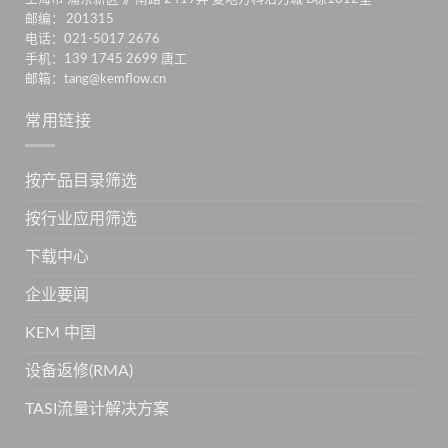
邮编： 201315
电话：021-5017 2676
手机：139 1745 2699 唐工
邮箱：tang@kemflow.cn
常用链接
按产品目录筛选
按行业应用筛选
下载中心
企业要闻
KEM 中国
设备返修(RMA)
TASI流量计解决方案