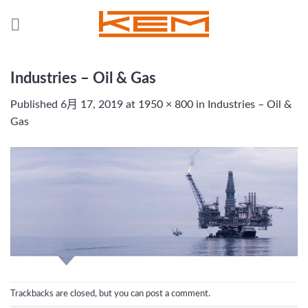
Skip
to
content
Industries – Oil & Gas
Published
6月 17, 2019
at
1950 × 800
in
Industries – Oil &
Gas
Trackbacks are closed, but you can
post a comment
.