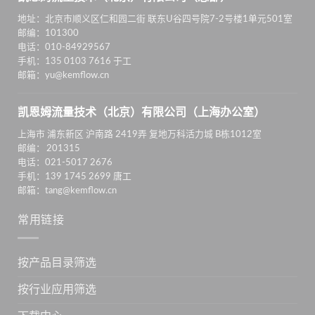
地址：北京市顺义区仁和园二街 联东U谷四号院7-2号楼1单元501室
邮编：101300
电话：010-84929567
手机：135 0103 7616 于工
邮箱：yu@kemflow.cn
凯恩姆流量技术（北京）有限公司（上海办公室）
上海市 浦东新区 沪南路 2419弄 复地万科活力城 B栋1012室
邮编： 201315
电话：021-5017 2676
手机：139 1745 2699 唐工
邮箱：tang@kemflow.cn
常用链接
按产品目录筛选
按行业应用筛选