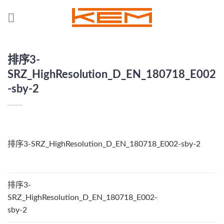
Skip
to
content
排序3-
SRZ_HighResolution_D_EN_180718_E002
-sby-2
排序3-SRZ_HighResolution_D_EN_180718_E002-sby-2
排序3-
SRZ_HighResolution_D_EN_180718_E002-
sby-2