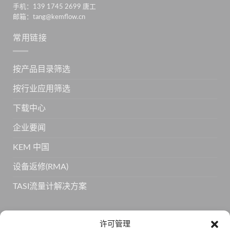
手机：139 1745 2699 唐工
邮箱：tang@kemflow.cn
常用链接
按产品目录筛选
按行业应用筛选
下载中心
企业要闻
KEM 中国
设备返修(RMA)
TASI流量计解决方案
订阅 KEM 获取更多产品信息
许可管理