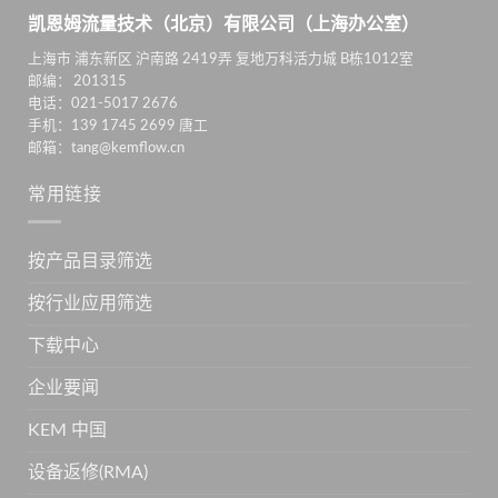
凯恩姆流量技术（北京）有限公司（上海办公室）
上海市 浦东新区 沪南路 2419弄 复地万科活力城 B栋1012室
邮编： 201315
电话：021-5017 2676
手机：139 1745 2699 唐工
邮箱：tang@kemflow.cn
常用链接
按产品目录筛选
按行业应用筛选
下载中心
企业要闻
KEM 中国
设备返修(RMA)