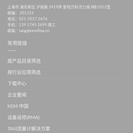
上海市 浦东新区 沪南路 2419弄 复地万科活力城 B栋1012室
邮编： 201315
电话：021-5017 2676
手机：139 1745 2699 唐工
邮箱：tang@kemflow.cn
常用链接
按产品目录筛选
按行业应用筛选
下载中心
企业要闻
KEM 中国
设备返修(RMA)
TASI流量计解决方案