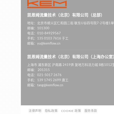
凯恩姆流量技术（北京）有限公司（总部）
地址：北京市顺义区仁和园二街 联东U谷四号院7-2号楼1单
邮编：101300
电话：010-84929567
手机：135 0103 7616 于工
邮箱：yu@kemflow.cn
凯恩姆流量技术（北京）有限公司（上海办公室
上海市 浦东新区 沪南路 2419弄 复地万科活力城 B栋1012
邮编： 201315
电话：021-5017 2676
手机：139 1745 2699 唐工
邮箱：tang@kemflow.cn
法律声明
隐私政策
COOKIE 政策
服务条款