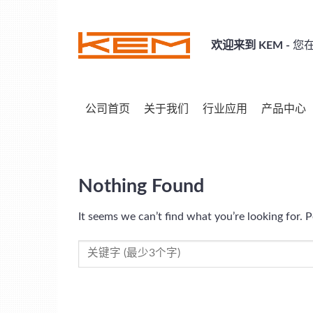
Skip
to
content
欢迎来到 KEM -
您在
公司首页
关于我们
行业应用
产品中心
Nothing Found
It seems we can’t find what you’re looking for. 