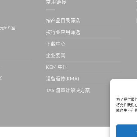
常用链接
按产品目录筛选
元501室
按行业应用筛选
下载中心
企业要闻
KEM 中国
）
室
设备返修(RMA)
TASI流量计解决方案
为了提供最佳
将允许我们在
能产生不利