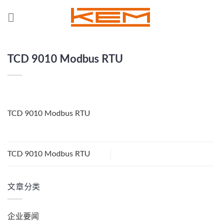
Skip
to
content
TCD 9010 Modbus RTU
TCD 9010 Modbus RTU
TCD 9010 Modbus RTU
文章分类
企业要闻