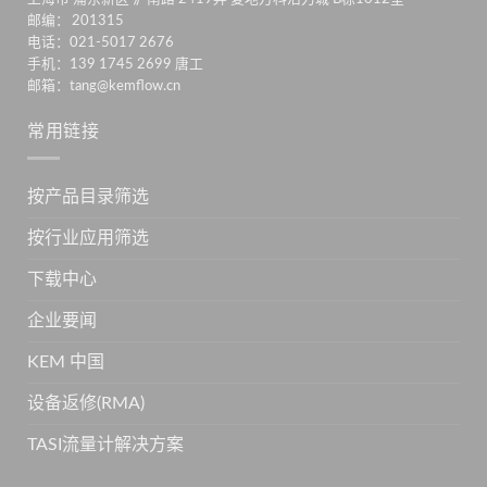
邮编： 201315
电话：021-5017 2676
手机：139 1745 2699 唐工
邮箱：tang@kemflow.cn
常用链接
按产品目录筛选
按行业应用筛选
下载中心
企业要闻
KEM 中国
设备返修(RMA)
TASI流量计解决方案