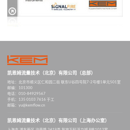
凯恩姆流量技术（北京）有限公司（总部）
地址：北京市顺义区仁和园二街 联东U谷四号院7-2号楼1单元501室
邮编：101300
电话：010-84929567
手机：135 0103 7616 于工
邮箱：yu@kemflow.cn
凯恩姆流量技术（北京）有限公司（上海办公室）
上海市 浦东新区 沪南路 2419弄 复地万科活力城 B栋1012室